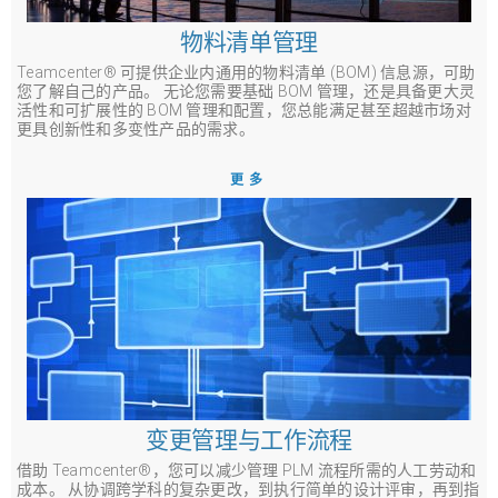
物料清单管理
Teamcenter® 可提供企业内通用的物料清单 (BOM) 信息源，可助
您了解自己的产品。 无论您需要基础 BOM 管理，还是具备更大灵
活性和可扩展性的 BOM 管理和配置，您总能满足甚至超越市场对
更具创新性和多变性产品的需求。
更多
变更管理与工作流程
借助 Teamcenter®，您可以减少管理 PLM 流程所需的人工劳动和
成本。 从协调跨学科的复杂更改，到执行简单的设计评审，再到指