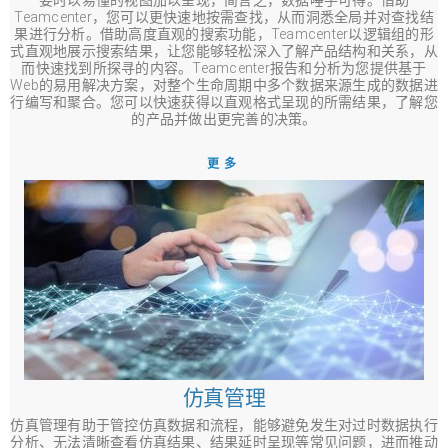
Teamcenter，您可以更快速地按需查找，从而洞悉全局并对查找结
果进行分析。借助高度直观的搜索功能，Teamcenter以逻辑组的形
式直观地展示搜索结果，让您能够轻松深入了解产品结构和关系，从
而快速找到所探寻的内容。Teamcenter报告和分析为您提供基于
Web的易用解决方案，对整个生命周期中多个数据来源生成的数据进
行编写和聚合。您可以快速获得以直观格式呈现的所需结果，了解您
的产品并做出更完善的决策。
更多
仿真管理
仿真管理有助于管控仿真数据和流程，能够避免发生对过时数据执行
分析、无法清晰查看仿真结果、结果延时呈现等常见问题，进而推动