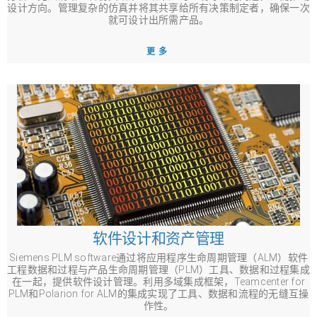
设计方向。管理复杂的仿真并将其共享给所有决策制定者，确保一次
就可设计出所需产品。
更多
软件设计和资产管理
Siemens PLM software通过将应用程序生命周期管理（ALM）软件
工程数据和过程与产品生命周期管理（PLM）工具、数据和过程集成
在一起，提供软件设计管理。利用多域集成框架，Teamcenter for
PLM和Polarion for ALM的集成实现了工具、数据和流程的无缝互操
作性。