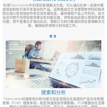
利用Teamcenter中的项目管理解决方案，可以通过在单一系统中集
成规划和执行来开发复杂的产品。这种集成式方法使得跨学科的相关
团队得以有效地协作和交流关键信息，最终缩短产品上市时间。该方
法还可跨不同项目提供更出色的能见度，领导层由此得以预测并避免
问题，而不是事后才做出反应。借助已与执行集成的项目管理解决方
案，确保始终按照计划完成工作。
更多
搜索和分析
Teamcenter的搜索和分析功能为您呈现简化且直观的产品生命周期
管理（PLM）搜索体验，助您快速找到所需数据。PLM数据会在您需
要时以易懂的视图加以呈现，简言之，数据唾手可得。借助