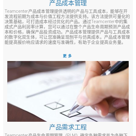
产品成本管理
Teamcenter产品成本管理提供透明的产品与工具成本，能够在开
发流程前期为成本与价值工程方法提供支持。该方法提供可量化的
决策基础，可打造成本经过优化的产品。通过Teamcenter中的集
成式产品利润率计算，您可以通过在整个产品生命周期预测产品成
本和价格，确保产品投资成功。产品成本管理提供产品与工具成本
的数字化双生体，可让您准确呈现刨平与仿真成本。产品成本管理
能提高报价响应请求的速度与准确性，有助于企业提高业务量。
更多
产品需求工程
Teamcenter产品生命周期管理（PLM）确定各种需求并为各种下