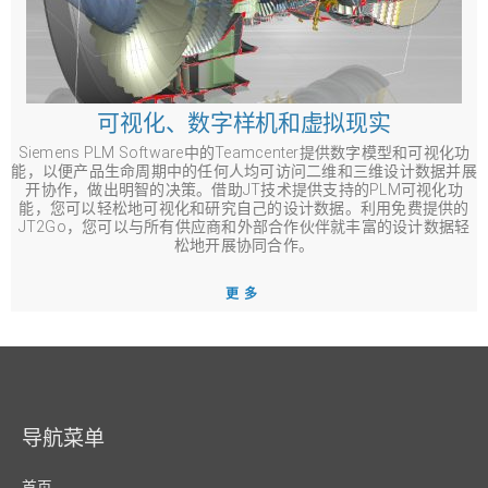
可视化、数字样机和虚拟现实
Siemens PLM Software中的Teamcenter提供数字模型和可视化功
能，以便产品生命周期中的任何人均可访问二维和三维设计数据并展
开协作，做出明智的决策。借助JT技术提供支持的PLM可视化功
能，您可以轻松地可视化和研究自己的设计数据。利用免费提供的
JT2Go，您可以与所有供应商和外部合作伙伴就丰富的设计数据轻
松地开展协同合作。
更多
导航菜单
首页