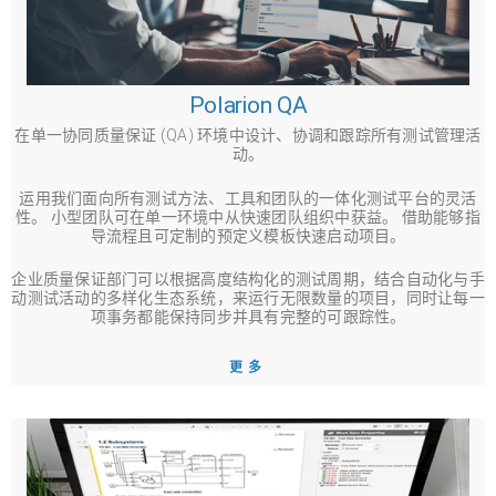
Polarion QA
在单一协同质量保证 (QA) 环境中设计、协调和跟踪所有测试管理活
动。
运用我们面向所有测试方法、工具和团队的一体化测试平台的灵活
性。 小型团队可在单一环境中从快速团队组织中获益。 借助能够指
导流程且可定制的预定义模板快速启动项目。
企业质量保证部门可以根据高度结构化的测试周期，结合自动化与手
动测试活动的多样化生态系统，来运行无限数量的项目，同时让每一
项事务都能保持同步并具有完整的可跟踪性。
更多