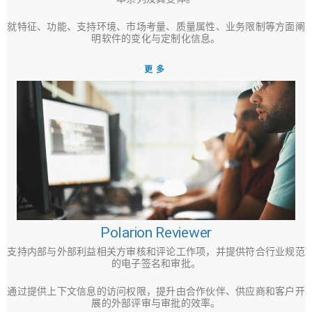
就特征、功能、支持环境、市场考量、质量属性、业务限制等方面阐
明软件的变化与定制化信息。
更多
Polarion Reviewer
支持内部与外部利益相关方审核和评论工作项，并提供符合行业规范
的电子签名和审批。
通过提供上下文信息的访问权限，提升由合作伙伴、供应商和客户开
展的外部评审与审批的效率。