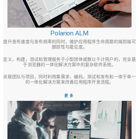
Polarion ALM
提升发布速度与发布频率的同时，维护应用程序生命周期的端到端可
跟踪性与能见度。
定义，构建，测试和管理服务于小型团体或数以千计用户的，完全基
于浏览器的一体化解决方案中的复杂软件系统。
关联团队与项目，同时利用集需求，编码，测试和发布和一体于单一
的一体化解决方案来改善应用程序开发流程。
更多