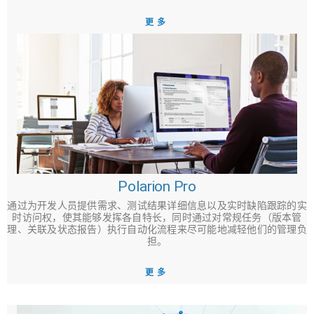
更多
Polarion Pro
通过为开发人员提供需求、测试结果详细信息以及实时缺陷跟踪的实
时访问权，使其能够发挥各自特长，同时通过对常规任务（版本管
理、关联及状态报告）执行自动化流程来尽可能地减轻他们的管理负
担。
更多