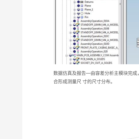
数据仿真及报告—由容差分析主模块完成
合形成测量尺 寸的尺寸分布。