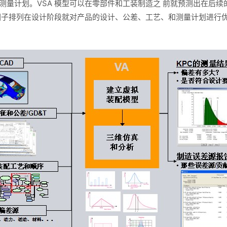
测量计划。VSA 模型可以在零部件和工装制造之 前就预测出在后
献因子排列在设计阶段就对产品的设计、公差、工艺、和测量计划进行