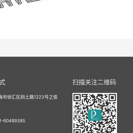
式
扫描关注二维码
海市徐汇区斜土路1223号之俊
-60489385