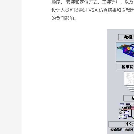
顺序、 安装和定位方式、工装等），以及
设计人员可以通过 VSA 仿真结果和贡
的负面影响。