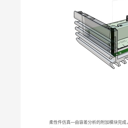
柔性件仿真—由容差分析的附加模块完成