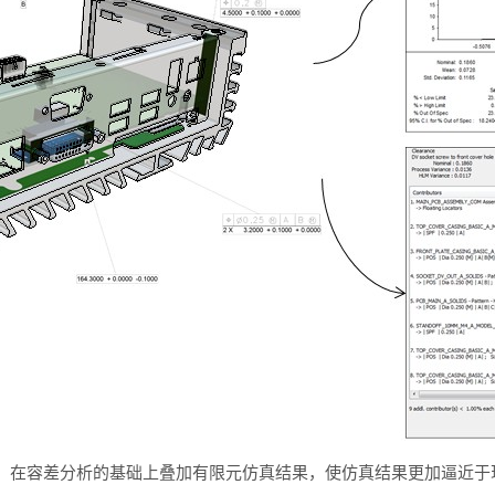
，在容差分析的基础上叠加有限元仿真结果，使仿真结果更加逼近于