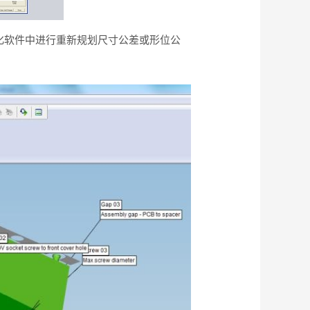
入，或在可视化软件中进行重新规划尺寸公差或形位公