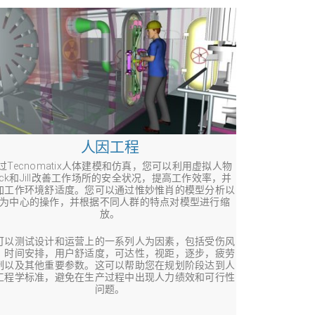
人因工程
过Tecnomatix人体建模和仿真，您可以利用虚拟人物
ack和Jill改善工作场所的安全状况，提高工作效率，并
加工作环境舒适度。您可以通过惟妙惟肖的模型分析以
为中心的操作，并根据不同人群的特点对模型进行缩
放。
可以测试设计和运营上的一系列人为因素，包括受伤风
，时间安排，用户舒适度，可达性，视距，逐步，疲劳
制以及其他重要参数。这可以帮助您在规划阶段达到人
工程学标准，避免在生产过程中出现人力绩效和可行性
问题。