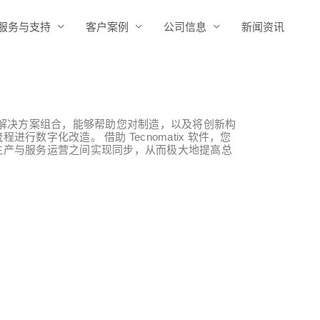
服务与支持
客户案例
公司信息
新闻资讯
字化制造解决方案组合，能够帮助您对制造，以及将创新构
行数字化改造。 借助 Tecnomatix 软件，您
生产与服务运营之间实现同步，从而极大地提高总