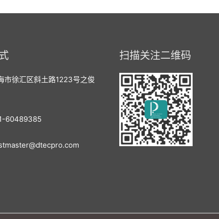
式
扫描关注二维码
海市徐汇区斜土路1223号之俊
-60489385
master@dtecpro.com