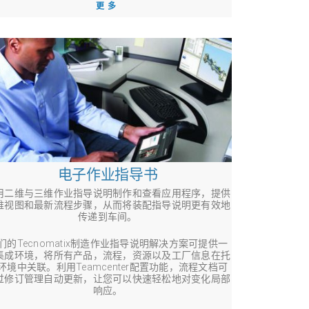
更多
电子作业指导书
用二维与三维作业指导说明制作和查看应用程序，提供
维视图和最新流程步骤，从而将装配指导说明更有效地
传递到车间。
们的Tecnomatix制造作业指导说明解决方案可提供一
集成环境，将所有产品，流程，资源以及工厂信息在托
环境中关联。利用Teamcenter配置功能，流程文档可
过修订管理自动更新，让您可以快速轻松地对变化局部
响应。