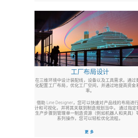
工厂布局设计
在三维环境中设计装配线，设备以及工具需求。通过
化配置工厂布局，优化工厂空间，并通过地提高资金
率。
借助 Line Designer，您可以快速对产品线的布局进
计和可视化，并将其关联到制造规划当中。 通过指定
生产步骤到管理单一制造资源（例如机器人和夹具）
系列操作，您可以轻松优化流程。
更多