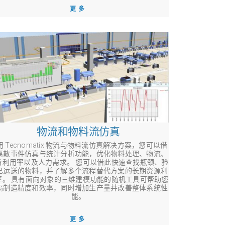
更多
物流和物料流仿真
用 Tecnomatix 物流与物料流仿真解决方案，您可以借
离散事件仿真与统计分析功能，优化物料处理、物流、
备利用率以及人力需求。 您可以借此快速查找瓶颈、验
已运送的物料，并了解多个流程替代方案的长期资源利
率。 具有面向对象的三维建模功能的随机工具可帮助您
高制造精度和效率，同时增加生产量并改善整体系统性
能。
更多