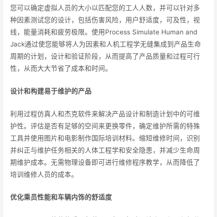
您可以确定虚拟人员的大小以匹配您的工人人数，并可以针对多
种因素测试您的设计，包括伤害风险，用户舒适度，可及性，视
线，能量消耗和疲劳极限。使用Process Simulate Human and
Jack通过使您能够将人为因素和人机工程学无缝集成到产品生命
周期的计划，设计和验证阶段，从而提高了产品质量和过程可行
性，从而大大节省了成本和时间。
设计和构建易于维护的产品
利用过程仿真人和杰克软件来解决产品设计和制造计划中的可维
护性。评估是否有足够的空间来更换零件，确定维护所需的特殊
工具并使用图片和电影制作国际培训材料。缩短维修时间，识别
并纠正与维护任务相关的人体工程学和安全隐患，并减少生命周
期维护成本。无需物理设备即可进行维修程序教学，从而降低了
培训维修人员的成本。
优化乘员性能和车辆内饰的舒适度