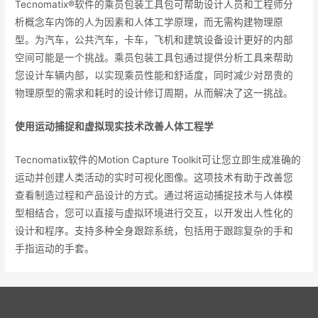
Tecnomatix®软件的乘员包装工具包可帮助设计人员和工程师分
析概念车内饰的人为因素和人体工学原理，而无需构建物理原
型。为汽车，公共汽车，卡车，飞机和建筑设备设计更好的内部
空间可能是一个挑战。乘员包装工具包通过提供分析工具来帮助
您设计车辆内部，以实现乘员性能和舒适度，同时减少对昂贵的
物理原型的需求和耗时的设计修订周期，从而解决了这一挑战。
使用运动捕捉和虚拟现实技术改善人体工程学
Tecnomatix软件的Motion Capture Toolkit可让您立即生成准确的
运动并创建人类活动的实时可视化图像。这项技术有助于改善您
查看制造过程和产品设计的方式。通过将运动捕捉技术与人体模
型相结合，您可以直接与虚拟环境进行交互，以开发出人性化的
设计和程序。支持多种全身跟踪系统，包括用于跟踪复杂的手和
手指运动的手套。