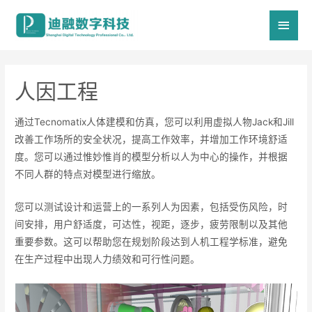
主
菜
单
人因工程
通过Tecnomatix人体建模和仿真，您可以利用虚拟人物Jack和Jill
改善工作场所的安全状况，提高工作效率，并增加工作环境舒适
度。您可以通过惟妙惟肖的模型分析以人为中心的操作，并根据
不同人群的特点对模型进行缩放。
您可以测试设计和运营上的一系列人为因素，包括受伤风险，时
间安排，用户舒适度，可达性，视距，逐步，疲劳限制以及其他
重要参数。这可以帮助您在规划阶段达到人机工程学标准，避免
在生产过程中出现人力绩效和可行性问题。