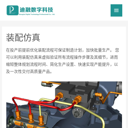
主
菜
单
装配仿真
在投产前提前优化装配流程可保证制造计划，加快批量生产。 您
可以利用装配仿真来虚拟验证所有流程操作步骤及其细节，进而
缩短整体规划流程时间、简化生产设置、快速实现产能提升，以
及一次性交付高质量产品。