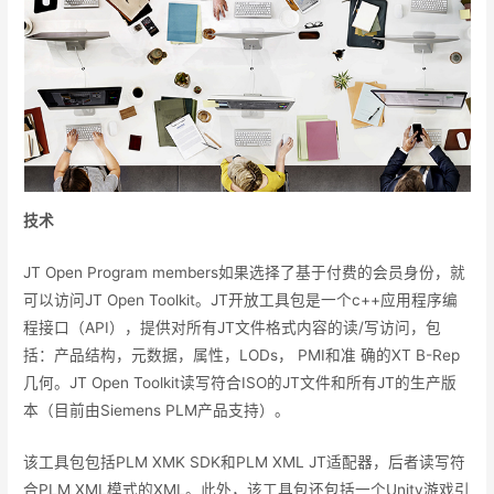
技术
JT Open Program members如果选择了基于付费的会员身份，就
可以访问JT Open Toolkit。JT开放工具包是一个c++应用程序编
程接口（API），提供对所有JT文件格式内容的读/写访问，包
括：产品结构，元数据，属性，LODs， PMI和准 确的XT B-Rep
几何。JT Open Toolkit读写符合ISO的JT文件和所有JT的生产版
本（目前由Siemens PLM产品支持）。
该工具包包括PLM XMK SDK和PLM XML JT适配器，后者读写符
合PLM XML模式的XML。此外，该工具包还包括一个Unity游戏引