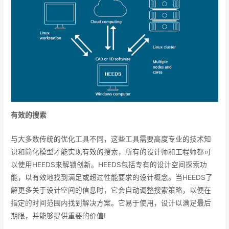
有效的搜索
与大多数传统的优化工具不同，这些工具需要高度专业的技术知
识和简化模型才能实现有效的搜索，所有的设计师和工程师都可
以使用HEEDS来解锁创新。HEEDS包括专有的设计空间探索功
能，以有效地找到满足或超过性能要求的设计概念。当HEEDS了
解更多关于设计空间的信息时，它会自动调整搜索策略，以便在
指定的时间范围内找到解决方案。它易于使用，设计以满足最后
期限，并能够提供重要的价值!